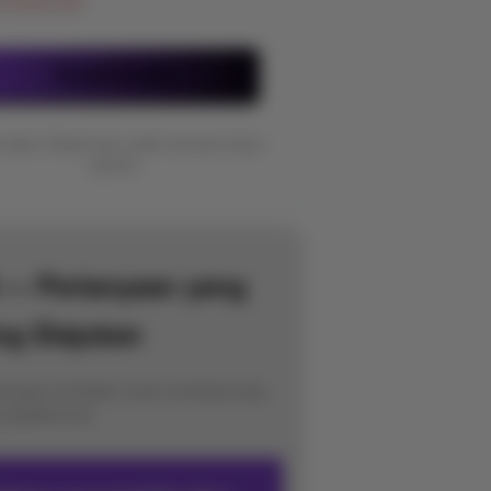
e Chat 24 Jam
Y, Macau) dengan bonus harian dan cashback
arik.
Terspektakuler
100.000
mber VIP
Pilih
Rp
atkan layanan prioritas, bonus mingguan,
 dalam Rupiah dan sudah termasuk biaya
iteiksi eksklusif, dan support khusus dari tim
layanan
MTOTO .
 — Pertanyaan yang
ng Diajukan
rtanyaan di bawah untuk membuka atau
 jawabannya.