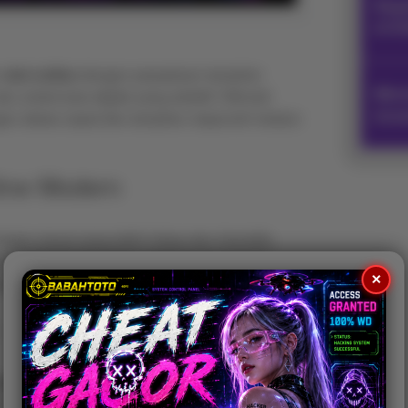
Baga
di 
n
slot online
dengan perpaduan tampilan
Klik 
Meto
n antarmuka digital yang atraktif. Nikmati
isi f
ters
n akses cepat dan tampilan responsif melalui
valid
masih 
SUMTO
line Modern
e-wal
metod
Depo
ain visual yang lebih hidup dan futuristik.
ya, animasi dinamis, serta nuansa digital
×
g menarik dan nyaman.
slot modern
yang memadukan warna neon,
sehingga memberikan tampilan elegan sekaligus