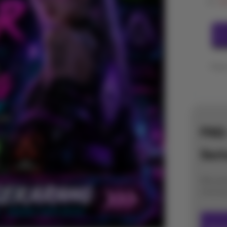
Liv
SD
men
Me
Dap
Harga
pwh
SU
FAQ
Seri
Klik pe
menutup