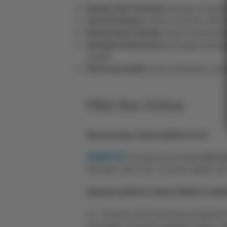
Desain Slot Premium
dengan tampilan 
Visual Dinamis
melalui animasi, efek c
Responsive Design
yang menyesuaika
Navigasi Sederhana
sehingga berbaga
mudah.
Performa Stabil
untuk membantu memb
FAQ Slot Online
Apa konsep utama platform ini?
SUMTOTO
mengusung konsep
slot o
futuristik, efek neon, animasi digital
Apakah platform dapat diakses mela
Ya. Tampilan telah dirancang respons
perangkat, termasuk desktop, laptop, t