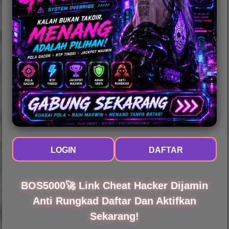
Menarik
 halus, dan berbagai elemen visual memberikan
 Setiap detail dirancang untuk memperkuat
if
mbuat navigasi terasa ringan dan responsif.
LOGIN
DAFTAR
melalui berbagai perangkat, mulai dari laptop
one.
BOS5000🚀 Link Cheat Hacker Dijamin
Anti Rungkad Daftar Dan Aktifkan
lot Online
Sekarang!