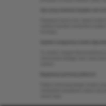
Apa yang membuat tampilan slot ini
Perpaduan warna neon, desain simbol 
interface futuristik memberikan karakte
slot biasa.
Apakah navigasinya mudah diguna
Ya, struktur navigasi dibuat sederhan
menemukan berbagai menu serta infor
nyaman.
Bagaimana performa platform?
Platform dirancang dengan struktur ya
memberikan pengalaman akses yang sta
ukuran layar.