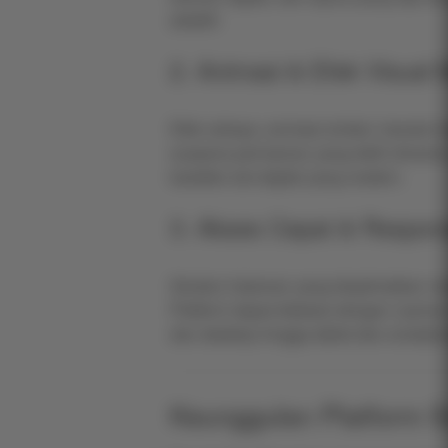
atraktif.
2. Animasi & Efek Visual 
Efek cahaya, animasi simbol, transisi
suasana permainan yang lebih dinamis.
karakter slot digital yang modern.
3. Akses Cepat & Respons
Struktur halaman yang dioptimalkan me
Platform dapat diakses dengan nyaman 
dan desktop hingga tablet dan smartph
Keunggulan Platform S