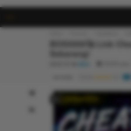
Platform
Permainan
Terspektakuler
BO
BOS5000🚀 Link Chea
Sekarang!
MADE BY 👑
Aktor
77,777
sales
4.83
Reviews
4.83
Item Details
1.5K
stars