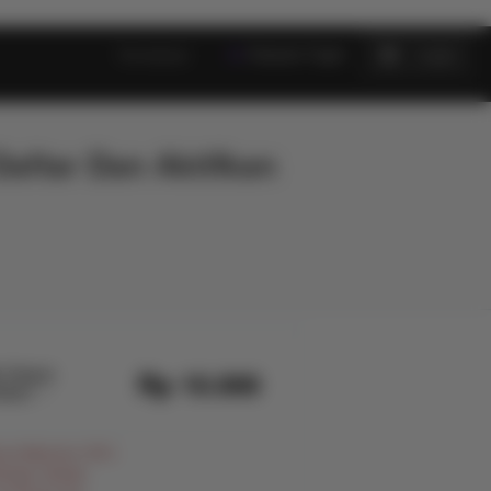
Pasaran Togel
Permainan
Login
🇭🇰 Togel Hongkong (HK)
🇸🇬 Togel Singapore (SGP)
🇦🇺 Togel Sydney (SDY)
aftar Dan Aktifkan
🇲🇴 Togel Macau
h Paket
Rp
10.000
ber
10.000
mber Reguler
Aktif
Rp
nus Welcome 100%
mati semua pasaran togel resmi (HK, SGP,
lingan Terbaik