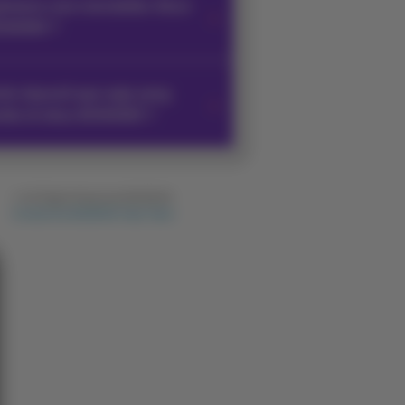
imana cara mendaftar Akun
>
OS5000 ?
tombol
Daftar
di bagian atas halaman,
de deposit apa saja yang
>
ormulir pendaftaran dengan data yang
edia di situs BOS5000 ?
, sertakan email dan nomor hp yang
aktif untuk verifikasi.
00 mendukung transfer bank lokal,
let, Qris populer, dan beberapa
© All Rights Reserved BOS5000
e lain yang bisa kamu lihat di menu
Contact the BOS5000 Help Team
sit & Withdraw
.