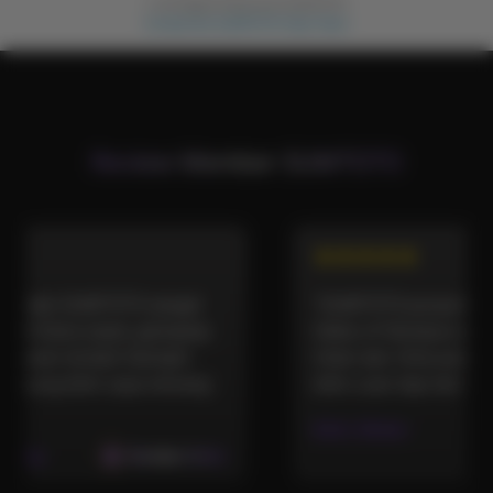
khusus
© All Rights Reserved SUMTOTO
lihat di menu
Deposit & Withdraw
.
Contact the SUMTOTO Help Team
dari tim
SUMTOTO
.
Review Member SUMTOTO
★★★★★
 dan SUMTOTO sangat
“SUMTOTO punya banyak 
t Dana cepat, gameplay
Gates of Olympus sering k
taran terbaik Starlight
hitam dan ritme putaran t
sung bikin saya menang
bikin cuan tiap hari.”
Bahri, Medan
ng
Member Setia