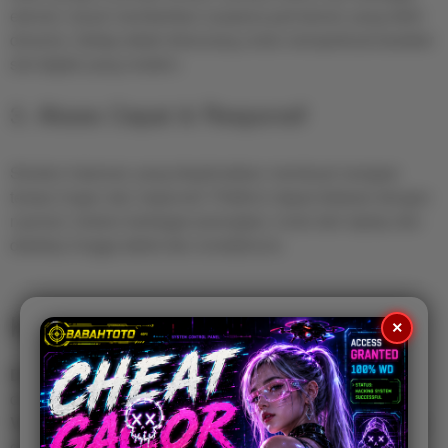
elemen visual memberikan suasana permainan yang lebih
dinamis. Setiap detail dirancang untuk memperkuat karakter
slot digital yang modern.
3. Akses Cepat & Responsif
Struktur halaman yang dioptimalkan membuat navigasi
terasa ringan dan responsif. Platform dapat diakses dengan
nyaman melalui berbagai perangkat, mulai dari laptop dan
desktop hingga tablet dan smartphone.
Keunggulan Platform Slot Online
×
Desain Slot Premium
dengan tampilan modern, elegan,
dan bernuansa futuristik.
Visual Dinamis
melalui animasi, efek cahaya, dan elemen
digital yang atraktif.