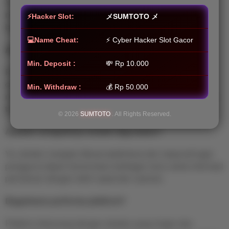
Ya. Tampilan telah dirancang responsif sehingga dapat
menyesuaikan berbagai perangkat, termasuk desktop,
⚡Hacker Slot:
メSUMTOTO メ
laptop, tablet, dan smartphone.
💻Name Cheat:
⚡ Cyber Hacker Slot Gacor
Apa yang membuat tampilan slot ini berbeda?
Min. Deposit :
💸 Rp 10.000
Perpaduan warna neon, desain simbol permainan, efek
cahaya, animasi modern, dan interface futuristik
Min. Withdraw :
💰 Rp 50.000
memberikan karakter visual yang lebih khas dibandingkan
tampilan slot biasa.
© 2026
SUMTOTO
. All Rights Reserved.
Apakah navigasinya mudah digunakan?
Ya, struktur navigasi dibuat sederhana dan responsif agar
pengguna dapat menemukan berbagai menu serta informasi
permainan dengan lebih cepat dan nyaman.
Bagaimana performa platform?
Platform dirancang dengan struktur yang ringan dan